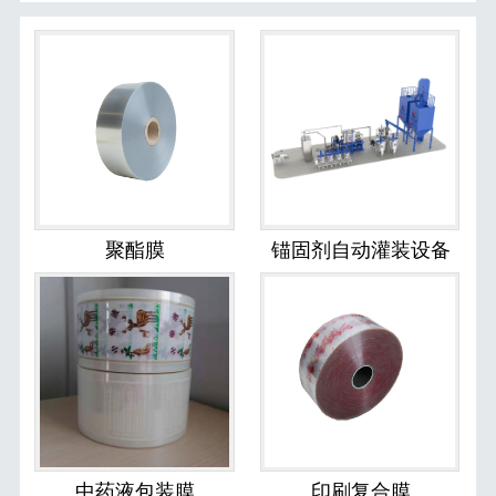
聚酯膜
锚固剂自动灌装设备
中药液包装膜
印刷复合膜