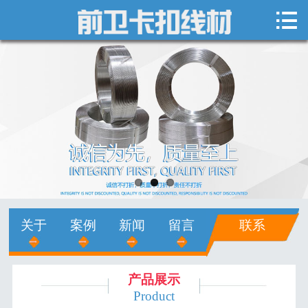

网站首页

关于我们
新闻中心
产品展示
销售网络
人才招聘
关于
案例
新闻
留言
联系
在线留言
联系我们
产品展示
Product