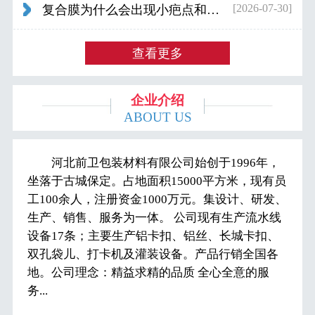
[2026-07-30]
复合膜为什么会出现小疤点和波浪纹...
查看更多
企业介绍
ABOUT US
河北前卫包装材料有限公司始创于1996年，
坐落于古城保定。占地面积15000平方米，现有员
工100余人，注册资金1000万元。集设计、研发、
生产、销售、服务为一体。 公司现有生产流水线
设备17条；主要生产铝卡扣、铝丝、长城卡扣、
双孔袋儿、打卡机及灌装设备。产品行销全国各
地。公司理念：精益求精的品质 全心全意的服
务...