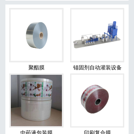
聚酯膜
锚固剂自动灌装设备
中药液包装膜
印刷复合膜