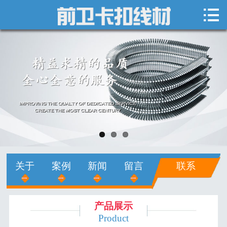

网站首页

关于我们
新闻中心
产品展示
销售网络
人才招聘
关于
案例
新闻
留言
联系
在线留言
联系我们
产品展示
Product