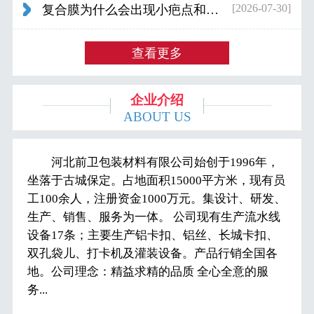
[2026-07-30]
复合膜为什么会出现小疤点和波浪纹...
查看更多
企业介绍
ABOUT US
河北前卫包装材料有限公司始创于1996年，
坐落于古城保定。占地面积15000平方米，现有员
工100余人，注册资金1000万元。集设计、研发、
生产、销售、服务为一体。 公司现有生产流水线
设备17条；主要生产铝卡扣、铝丝、长城卡扣、
双孔袋儿、打卡机及灌装设备。产品行销全国各
地。公司理念：精益求精的品质 全心全意的服
务...