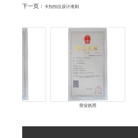
下一页：
卡扣扣位设计准则
照
营业执照