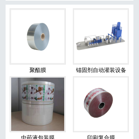
聚酯膜
锚固剂自动灌装设备
中药液包装膜
印刷复合膜