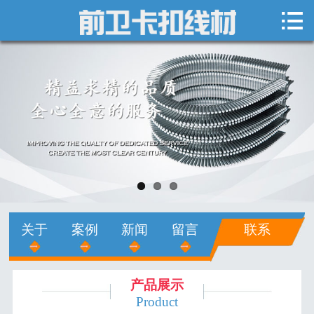

网站首页

关于我们
新闻中心
产品展示
销售网络
人才招聘
关于
案例
新闻
留言
联系
在线留言
联系我们
产品展示
Product