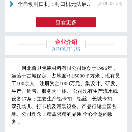
[2026-07-28]
全自动封口机：封口机无法启动怎么办...
查看更多
企业介绍
ABOUT US
河北前卫包装材料有限公司始创于1996年，
坐落于古城保定。占地面积15000平方米，现有员
工100余人，注册资金1000万元。集设计、研发、
生产、销售、服务为一体。 公司现有生产流水线
设备17条；主要生产铝卡扣、铝丝、长城卡扣、
双孔袋儿、打卡机及灌装设备。产品行销全国各
地。公司理念：精益求精的品质 全心全意的服
务...