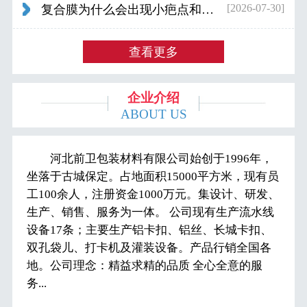
[2026-07-30]
复合膜为什么会出现小疤点和波浪纹...
查看更多
企业介绍
ABOUT US
河北前卫包装材料有限公司始创于1996年，
坐落于古城保定。占地面积15000平方米，现有员
工100余人，注册资金1000万元。集设计、研发、
生产、销售、服务为一体。 公司现有生产流水线
设备17条；主要生产铝卡扣、铝丝、长城卡扣、
双孔袋儿、打卡机及灌装设备。产品行销全国各
地。公司理念：精益求精的品质 全心全意的服
务...