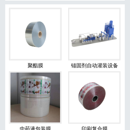
聚酯膜
锚固剂自动灌装设备
中药液包装膜
印刷复合膜