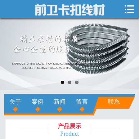

网站首页

关于我们
新闻中心
产品展示
销售网络
人才招聘
关于
案例
新闻
留言
联系
在线留言
联系我们
产品展示
Product