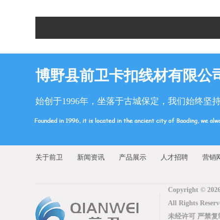
博野县前卫卡扣线材有限公
始创于1996年，坐落于古城保定，我们始终坚
关于前卫
新闻资讯
产品展示
人才招聘
营销
Copyright © 202
All Rights 
未经许可 严禁