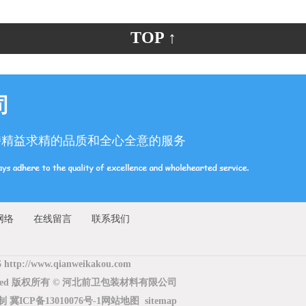
TOP ↑
司
持精益求精的品质和全心全意的服务
网络
在线留言
联系我们
6 http://www.qianweikakou.com
Reserved 版权所有 © 河北前卫包装材料有限公司
复制
冀ICP备13010076号-1
网站地图
sitemap