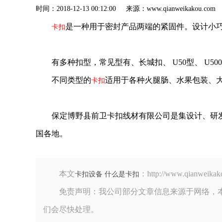
时间：2018-12-13 00:12:00 来源：www.qianweik
是一种用于密封产品两端的紧固件。设计小
卡扣
有多种扣型，常见型有、长城扣、 U50型、 U5
不同类型的
适用于各种火腿肠、水果包装、
卡扣
保定博野县前卫卡扣线材有限公司是集设计、研
国各地。
本文
：http://www.qian
卡扣设备 什么是卡扣
免责声明：我公司部分文章信息来源于网络，
们会尽快处理。