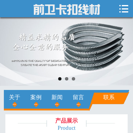

网站首页

关于我们
新闻中心
产品展示
销售网络
人才招聘
关于
案例
新闻
留言
联系
在线留言
联系我们
产品展示
Product