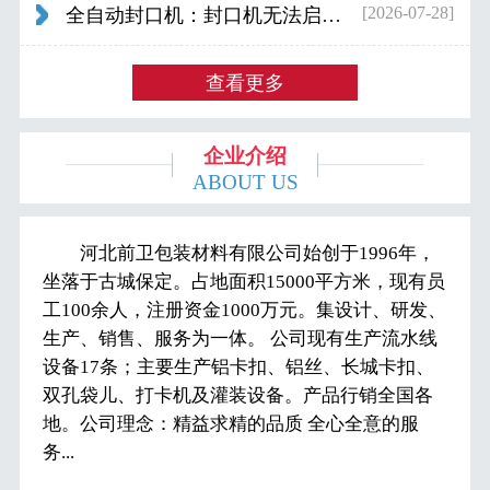
[2026-07-28]
全自动封口机：封口机无法启动怎么办...
查看更多
企业介绍
ABOUT US
河北前卫包装材料有限公司始创于1996年，
坐落于古城保定。占地面积15000平方米，现有员
工100余人，注册资金1000万元。集设计、研发、
生产、销售、服务为一体。 公司现有生产流水线
设备17条；主要生产铝卡扣、铝丝、长城卡扣、
双孔袋儿、打卡机及灌装设备。产品行销全国各
地。公司理念：精益求精的品质 全心全意的服
务...