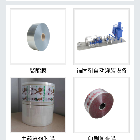
聚酯膜
锚固剂自动灌装设备
中药液包装膜
印刷复合膜