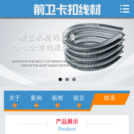

网站首页

关于我们
新闻中心
产品展示
销售网络
人才招聘
关于
案例
新闻
留言
联系
在线留言
联系我们
产品展示
Product