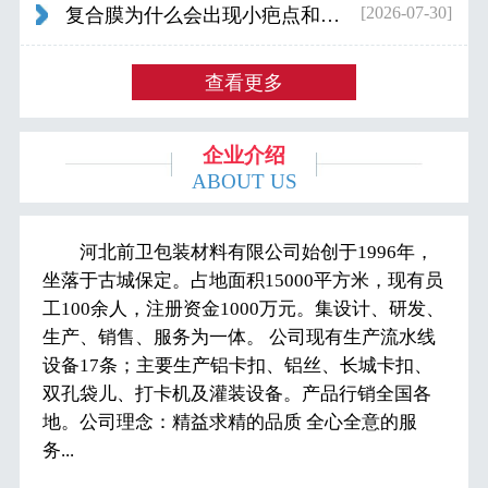
[2026-07-30]
复合膜为什么会出现小疤点和波浪纹...
查看更多
企业介绍
ABOUT US
河北前卫包装材料有限公司始创于1996年，
坐落于古城保定。占地面积15000平方米，现有员
工100余人，注册资金1000万元。集设计、研发、
生产、销售、服务为一体。 公司现有生产流水线
设备17条；主要生产铝卡扣、铝丝、长城卡扣、
双孔袋儿、打卡机及灌装设备。产品行销全国各
地。公司理念：精益求精的品质 全心全意的服
务...