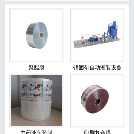
聚酯膜
锚固剂自动灌装设备
中药液包装膜
印刷复合膜