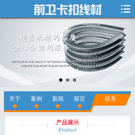

网站首页

关于我们
新闻中心
产品展示
销售网络
人才招聘
关于
案例
新闻
留言
联系
在线留言
联系我们
产品展示
Product