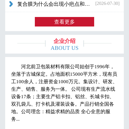
[2026-07-30]
复合膜为什么会出现小疤点和波浪纹...
查看更多
企业介绍
ABOUT US
河北前卫包装材料有限公司始创于1996年，
坐落于古城保定。占地面积15000平方米，现有员
工100余人，注册资金1000万元。集设计、研发、
生产、销售、服务为一体。 公司现有生产流水线
设备17条；主要生产铝卡扣、铝丝、长城卡扣、
双孔袋儿、打卡机及灌装设备。产品行销全国各
地。公司理念：精益求精的品质 全心全意的服
务...