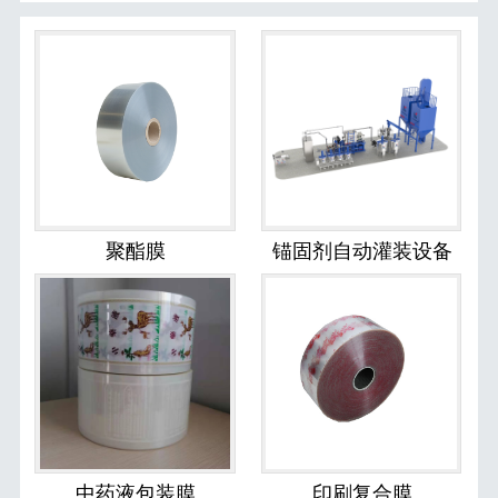
聚酯膜
锚固剂自动灌装设备
中药液包装膜
印刷复合膜