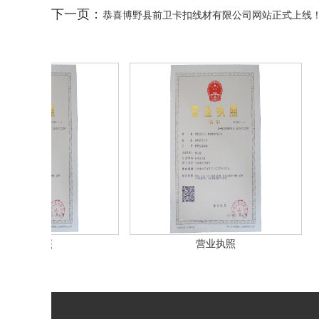
下一页：
恭喜博野县前卫卡扣线材有限公司网站正式上线
业执照
营业执照