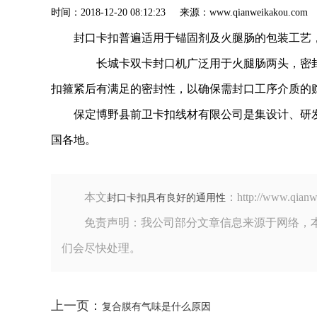
时间：2018-12-20 08:12:23 来源：www.qianweik
封口卡扣普遍适用于锚固剂及火腿肠的包装工艺
长城卡双卡封口机广泛用于火腿肠两头，密封
扣箍紧后有满足的密封性，以确保需封口工序介质的
保定博野县前卫卡扣线材有限公司是集设计、研
国各地。
本文
：http://www.
封口卡扣具有良好的通用性
免责声明：我公司部分文章信息来源于网络，
们会尽快处理。
上一页：
复合膜有气味是什么原因