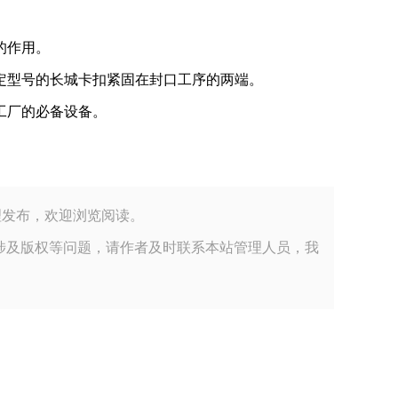
的作用。
定型号的长城卡扣紧固在封口工序的两端。
工厂的必备设备。
公司小编整理发布，欢迎浏览阅读。
涉及版权等问题，请作者及时联系本站管理人员，我