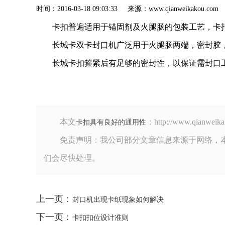
时间：2016-03-18 09:03:33 来源：www.qianweik
卡扣普遍适用于锚固剂及火腿肠的包装工艺，卡
长城卡双卡封口机广泛用于火腿肠两端，密封胶
长城卡扣箍紧后有足够的密封性，以保证需封口
本文
：http://www.qia
卡扣具有良好的通用性
免责声明：我公司部分文章信息来源于网络，
们会尽快处理。
上一页：
封口机出现卡纸现象如何解决
下一页：
卡扣扣位设计准则