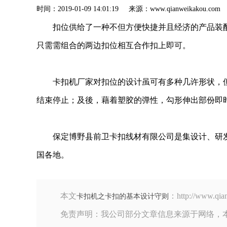
时间：2019-01-09 14:01:19 来源：www.qianweik
扣位供给了一种不但方便快捷并且经济的产品装
只需需组合的两边扣位相互合作扣上即可。
卡扣机厂家对扣位的设计虽可有多种几许形状，
结束停止；及後，藉着塑胶的弹性，勾形伸出部份即
保定博野县前卫卡扣线材有限公司是集设计、研
国各地。
本文
：http://www
卡扣机之卡扣的基本设计守则
免责声明：我公司部分文章信息来源于网络，