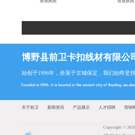
营业执照
营业执照
博野县前卫卡扣线材有限公
始创于1996年，坐落于古城保定，我们始终坚
关于前卫
新闻资讯
产品展示
人才招聘
营销
Copyright © 202