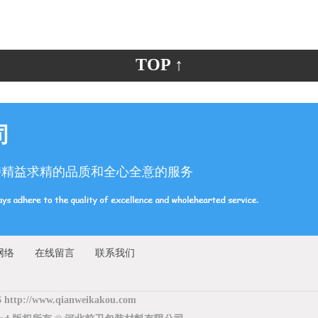
TOP ↑
司
持精益求精的品质和全心全意的服务
网络
在线留言
联系我们
6 http://www.qianweikakou.com