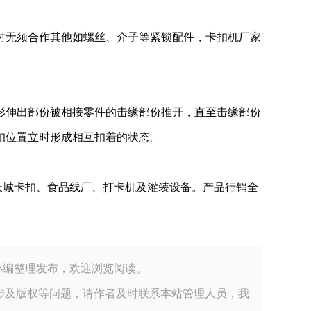
时无须合作其他如螺丝、介子等紧锁配件，卡扣机厂家
形伸出部份被相接零件的击缘部份推开，直至击缘部份
扣位置立时形成相互扣着的状态。
长城卡扣、食品线厂、打卡机及灌装设备。产品行销全
装材料有限公司小编整理发布，欢迎浏览阅读。
涉及版权等问题，请作者及时联系本站管理人员，我