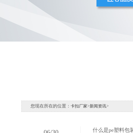
您现在所在的位置：
>
>
卡扣厂家
新闻资讯
什么是pe塑料包
06
/
30