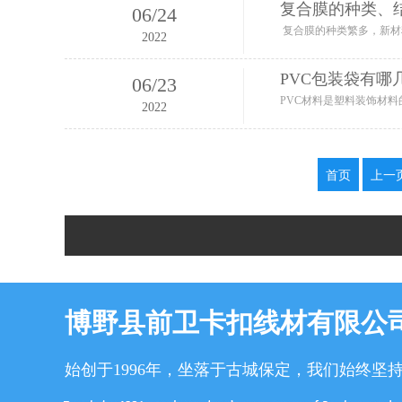
复合膜的种类、
06
/
24
2022
PVC包装袋有哪
06
/
23
2022
首页
上一
博野县前卫卡扣线材有限公
始创于1996年，坐落于古城保定，我们始终坚