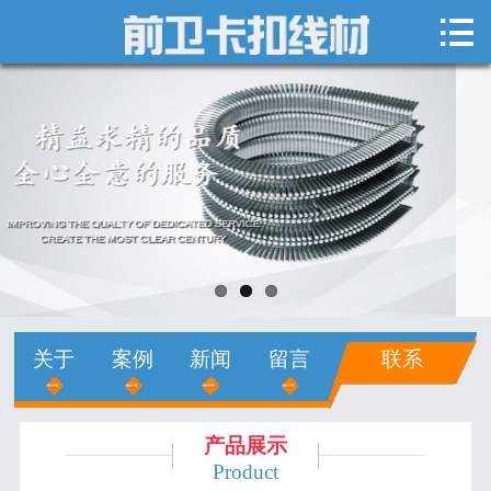

网站首页

关于我们
新闻中心
产品展示
销售网络
人才招聘
关于
案例
新闻
留言
联系
在线留言
联系我们
产品展示
Product