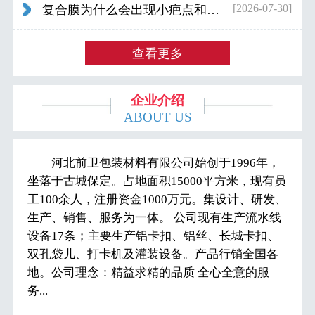
[2026-07-30]
复合膜为什么会出现小疤点和波浪纹...
查看更多
企业介绍
ABOUT US
河北前卫包装材料有限公司始创于1996年，
坐落于古城保定。占地面积15000平方米，现有员
工100余人，注册资金1000万元。集设计、研发、
生产、销售、服务为一体。 公司现有生产流水线
设备17条；主要生产铝卡扣、铝丝、长城卡扣、
双孔袋儿、打卡机及灌装设备。产品行销全国各
地。公司理念：精益求精的品质 全心全意的服
务...