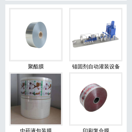
聚酯膜
锚固剂自动灌装设备
中药液包装膜
印刷复合膜