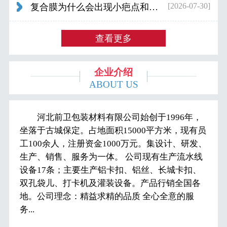
[2026-07-30]
复合膜为什么会出现小疤点和波浪纹...
查看更多
企业介绍
ABOUT US
河北前卫包装材料有限公司始创于1996年，
坐落于古城保定。占地面积15000平方米，现有员
工100余人，注册资金1000万元。集设计、研发、
生产、销售、服务为一体。 公司现有生产流水线
设备17条；主要生产铝卡扣、铝丝、长城卡扣、
双孔袋儿、打卡机及灌装设备。产品行销全国各
地。公司理念：精益求精的品质 全心全意的服
务...