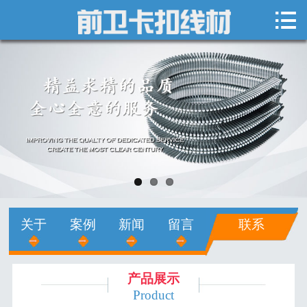

网站首页

关于我们
新闻中心
产品展示
销售网络
人才招聘
关于
案例
新闻
留言
联系
在线留言
联系我们
产品展示
Product