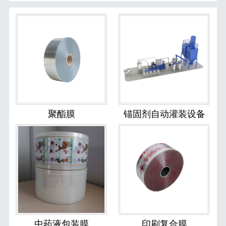
聚酯膜
锚固剂自动灌装设备
中药液包装膜
印刷复合膜