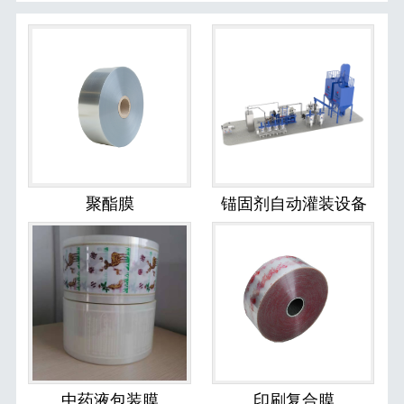
聚酯膜
锚固剂自动灌装设备
中药液包装膜
印刷复合膜