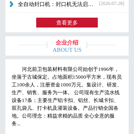
[2026-07-28]
全自动封口机：封口机无法启动怎么办...
查看更多
企业介绍
ABOUT US
河北前卫包装材料有限公司始创于1996年，
坐落于古城保定。占地面积15000平方米，现有员
工100余人，注册资金1000万元。集设计、研发、
生产、销售、服务为一体。 公司现有生产流水线
设备17条；主要生产铝卡扣、铝丝、长城卡扣、
双孔袋儿、打卡机及灌装设备。产品行销全国各
地。公司理念：精益求精的品质 全心全意的服
务...