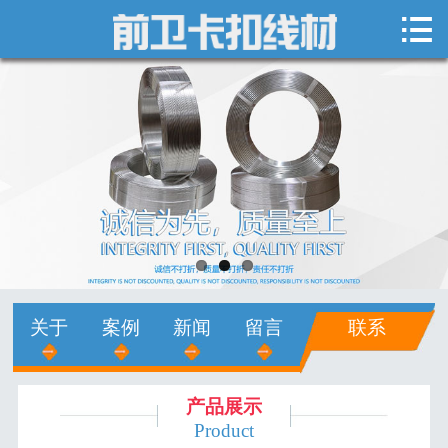

网站首页

关于我们
新闻中心
产品展示
销售网络
人才招聘
关于
案例
新闻
留言
联系
在线留言
联系我们
产品展示
Product