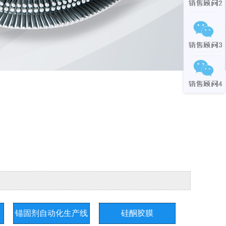
锚固剂自动化生产线
硅酮胶膜