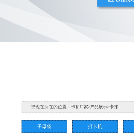
您现在所在的位置：
>
>卡扣
卡扣厂家
产品展示
子母袋
打卡机