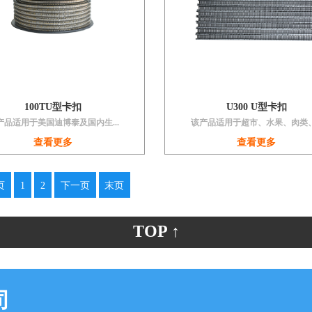
100TU型卡扣
U300 U型卡扣
产品适用于美国迪博泰及国内生...
该产品适用于超市、水果、肉类、.
查看更多
查看更多
页
1
2
下一页
末页
TOP ↑
司