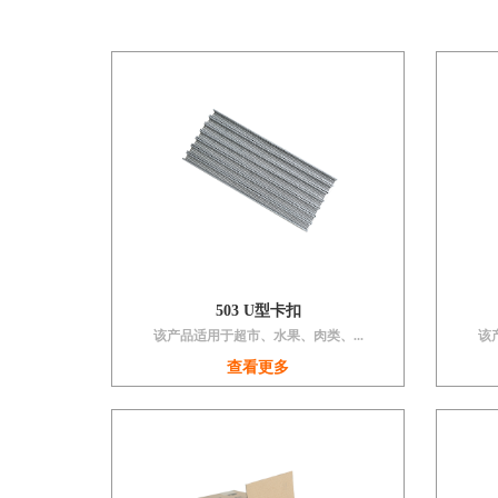
503 U型卡扣
该产品适用于超市、水果、肉类、...
该
查看更多