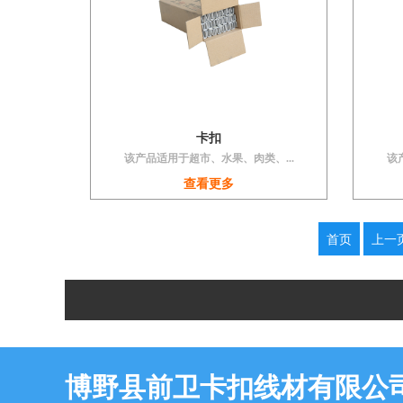
卡扣
该产品适用于超市、水果、肉类、...
该
查看更多
首页
上一
博野县前卫卡扣线材有限公