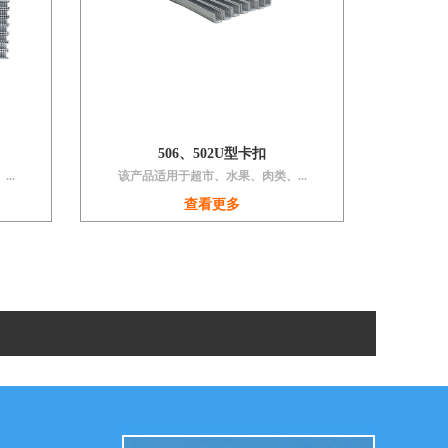
506、502U型卡扣
..
该产品适用于超市、水果、肉类、...
查看更多