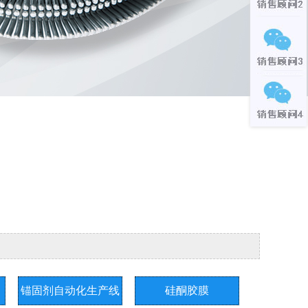
锚固剂自动化生产线
硅酮胶膜