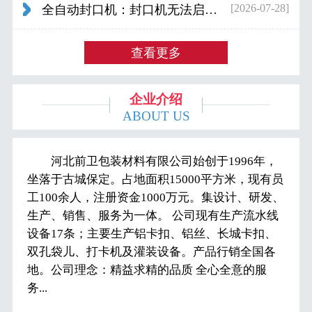
[2026-07-28]
全自动封口机：封口机无法启动怎么办...
查看更多
企业介绍
ABOUT US
河北前卫包装材料有限公司始创于1996年，
坐落于古城保定。占地面积15000平方米，现有员
工100余人，注册资金1000万元。集设计、研发、
生产、销售、服务为一体。 公司现有生产流水线
设备17条；主要生产铝卡扣、铝丝、长城卡扣、
双孔袋儿、打卡机及灌装设备。产品行销全国各
地。公司理念：精益求精的品质 全心全意的服
务...