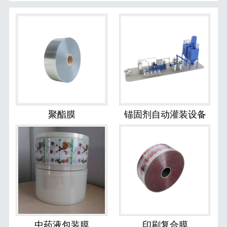
聚酯膜
锚固剂自动灌装设备
中药液包装膜
印刷复合膜