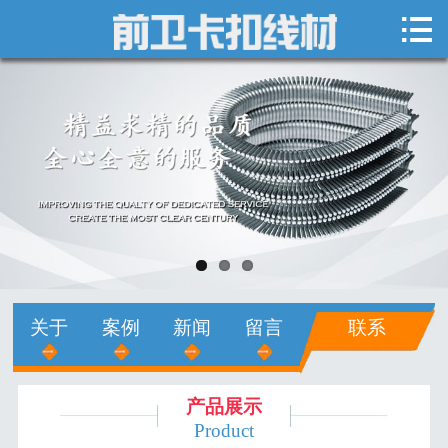

网站首页

关于我们
新闻中心
产品展示
销售网络
人才招聘
关于
案例
新闻
留言
联系
在线留言
联系我们
产品展示
Product