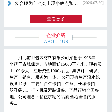
[2026-07-30]
复合膜为什么会出现小疤点和波浪纹...
查看更多
企业介绍
ABOUT US
河北前卫包装材料有限公司始创于1996年，
坐落于古城保定。占地面积15000平方米，现有员
工100余人，注册资金1000万元。集设计、研发、
生产、销售、服务为一体。 公司现有生产流水线
设备17条；主要生产铝卡扣、铝丝、长城卡扣、
双孔袋儿、打卡机及灌装设备。产品行销全国各
地。公司理念：精益求精的品质 全心全意的服
务...