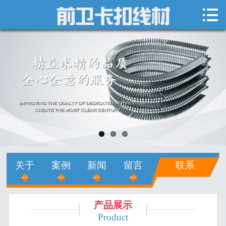

网站首页

关于我们
新闻中心
产品展示
销售网络
人才招聘
关于
案例
新闻
留言
联系
在线留言
联系我们
产品展示
Product