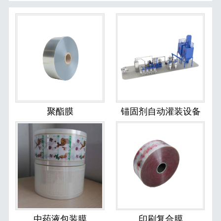
聚酯膜
锚固剂自动灌装设备
中药液包装膜
印刷复合膜