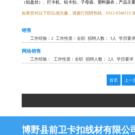
（铝盘丝）、打卡机、铝卡扣、子母袋、塑料肠衣，产品主
如果您对以下职位感兴趣，请拨打招聘热线：0312-8348119 或发
销售
工作经验：2 工作性质：全职 招聘人数： 3人 学历要求：
网络销售
工作经验： 工作性质：全职 招聘人数： 2人 学历要求：
首页
上一
博野县前卫卡扣线材有限公