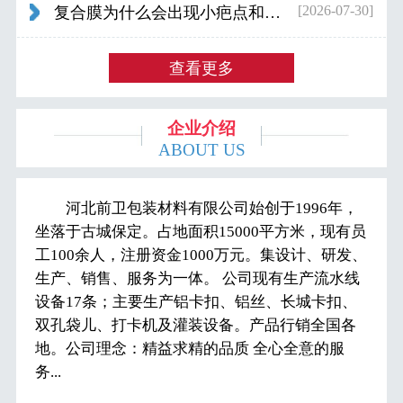
[2026-07-30]
复合膜为什么会出现小疤点和波浪纹...
查看更多
企业介绍
ABOUT US
河北前卫包装材料有限公司始创于1996年，
坐落于古城保定。占地面积15000平方米，现有员
工100余人，注册资金1000万元。集设计、研发、
生产、销售、服务为一体。 公司现有生产流水线
设备17条；主要生产铝卡扣、铝丝、长城卡扣、
双孔袋儿、打卡机及灌装设备。产品行销全国各
地。公司理念：精益求精的品质 全心全意的服
务...