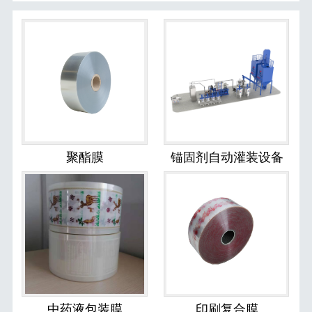
聚酯膜
锚固剂自动灌装设备
中药液包装膜
印刷复合膜