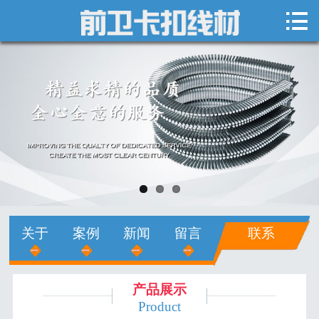

网站首页

关于我们
新闻中心
产品展示
销售网络
人才招聘
关于
案例
新闻
留言
联系
在线留言
联系我们
产品展示
Product